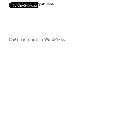
выпуском с друзьями:
Сайт работает на WordPress