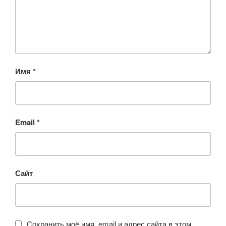
Имя
*
Email
*
Сайт
Сохранить моё имя, email и адрес сайта в этом