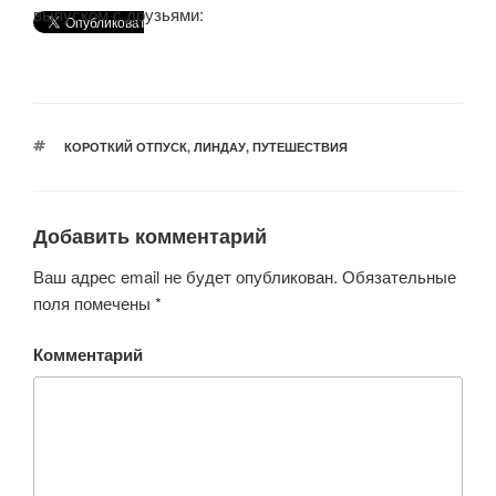
выпуском с друзьями:
МЕТКИ
КОРОТКИЙ ОТПУСК
,
ЛИНДАУ
,
ПУТЕШЕСТВИЯ
Добавить комментарий
Ваш адрес email не будет опубликован.
Обязательные
поля помечены
*
Комментарий